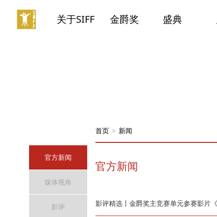
关于SIFF
金爵奖
盛典
首页
>
新闻
官方新闻
官方新闻
媒体视角
影评精选丨金爵奖主竞赛单元参赛影片
影评