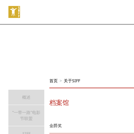
首页
>
关于SIFF
概述
档案馆
“一带一路”电影
节联盟
金爵奖
SIFF