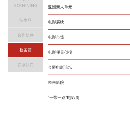
SCREENING
亚洲新人单元
衍生品
电影展映
合作伙伴
电影市场
档案馆
电影项目创投
联系我们
金爵电影论坛
未来影院
“一带一路”电影周