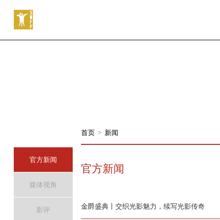
首页
>
新闻
官方新闻
官方新闻
媒体视角
金爵盛典丨交织光影魅力，续写光影传奇
影评