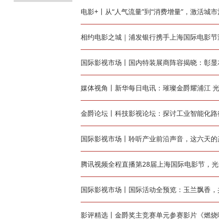
电影+丨从“人气流量”到“消费增量”，激活城
相约电影之城｜浦发银行携手上海国际电影节激
国际影视市场丨国内特装展商阵容揭晓：彰显
媒体视角丨新华每日电讯：璀璨金爵耀浦江 光
金爵论坛丨科技影视论坛：探讨工业智能化路
国际影视市场丨聆听产业前沿声音，这六天的
腾讯视频全程直播第28届上海国际电影节，
国际影视市场丨国际活动全预览：玉兰飘香，
影评精选丨金爵奖主竞赛单元参赛影片《燃烧