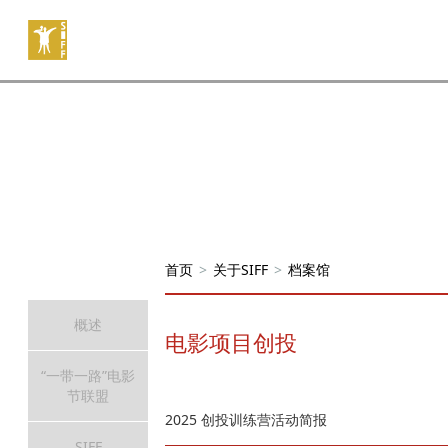
首页
>
关于SIFF
>
档案馆
概述
电影项目创投
“一带一路”电影
节联盟
2025 创投训练营活动简报
SIFF