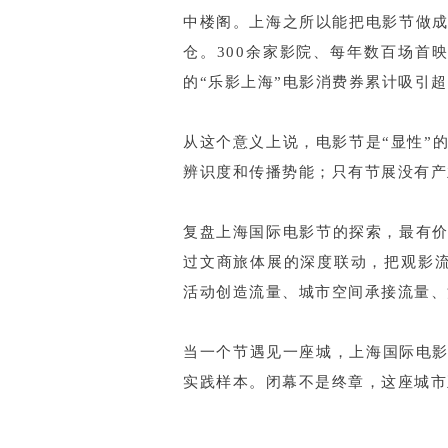
中楼阁。上海之所以能把电影节做成
仓。300余家影院、每年数百场首
的“乐影上海”电影消费券累计吸引
从这个意义上说，电影节是“显性”
辨识度和传播势能；只有节展没有产
复盘上海国际电影节的探索，最有
过文商旅体展的深度联动，把观影
活动创造流量、城市空间承接流量、
当一个节遇见一座城，上海国际电影
实践样本。闭幕不是终章，这座城市