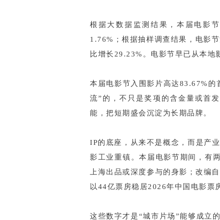
根据大数据监测结果，本届电影节沪
1.76%；根据抽样调查结果，电影
比增长29.23%。电影节早已从本
本届电影节入围影片高达83.67%
流”的，不只是奖项的含金量或首
能，把短期盛会沉淀为长期品牌。
IP的底座，从来不是概念，而是产
影工业重镇。本届电影节期间，有两
上海出品或深度参与的身影；改编自
以44亿票房稳居2026年中国电影
这些数字才是“城市片场”能够成立