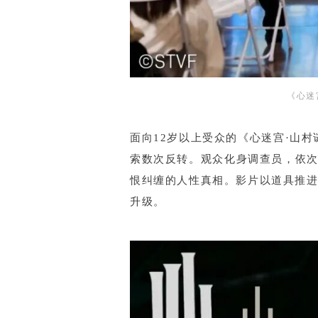
《心迷
面向12岁以上受众的《心迷宫·山
索数次反转。观众化身调查员，依
恨纠缠的人性真相。影片以道具推进
升级。