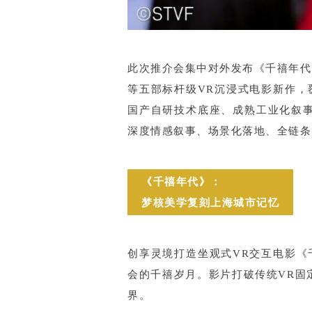
此次推介会集中对外发布《千禧年代
等五部标杆级VR沉浸式电影新作
国产自研技术底座、成熟工业化叙
深度情感叙事、场景化落地、全链条
《千禧年代》：
梦核美学复刻上海城市记忆
创享灵境打造坐观式VR交互电影《千
会的千禧岁月。影片打破传统VR固
界。