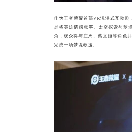
作为王者荣耀首部VR沉浸式互动剧
是将英雄情感叙事、太空探索与梦
角，观众将与庄周、蔡文姬等角色并
完成一场梦境救援。