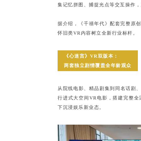
集记忆拼图、捕捉光点等交互操作，
据介绍，《千禧年代》配套完整原
怀旧类VR内容树立全新行业标杆。
《心迷宫》VR双版本：
两套独立剧情覆盖全年龄观众
从院线电影、精品剧集到同名话剧、
行进式大空间VR电影，搭建完整全
下沉浸娱乐新业态。