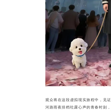
观众将在这段虚拟现实旅程中，见
河路雨夜排档吐露心声的青春时刻