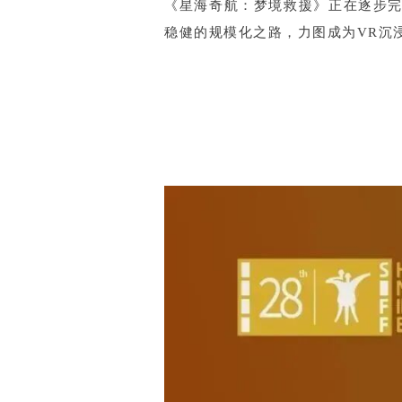
《星海奇航：梦境救援》正在逐步完
稳健的规模化之路，力图成为VR沉