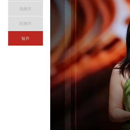
动画片
纪录片
短片