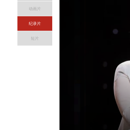
动画片
纪录片
短片