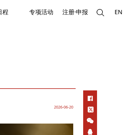
日程
专项活动
注册·申报
EN
2026-06-20