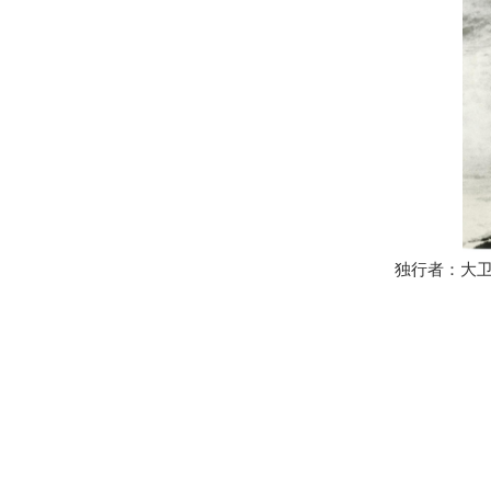
独行者：大卫·里恩