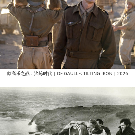
戴高乐之战：淬炼时代 | DE GAULLE: TILTING IRON | 2026