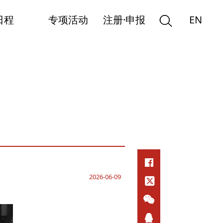
日程
专项活动
注册·申报
EN
2026-06-09