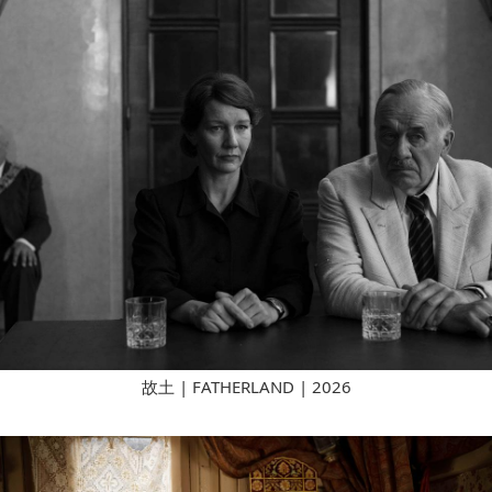
故土 | FATHERLAND | 2026