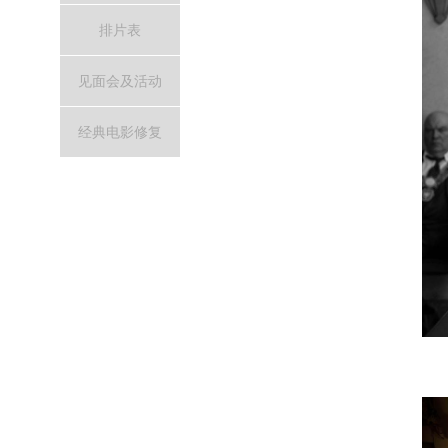
排片表
见面会及活动
经典电影修复