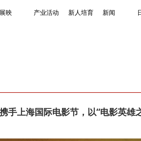
展映
产业活动
新人培育
新闻
三年携手上海国际电影节，以“电影英雄