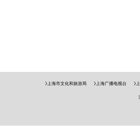
上海市文化和旅游局
上海广播电视台