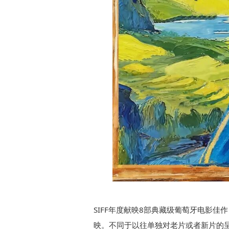
SIFF年度献映8部典藏级葡萄牙电影佳作
映。不同于以往单独对老片或者新片的