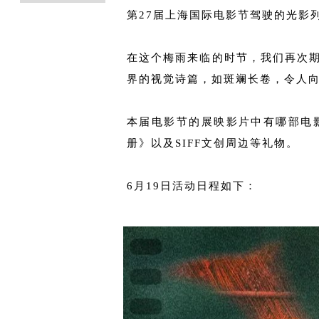
第
27届上海国际电影节驾驶的光影
在这个梅雨来临的时节，我们再次期
界的视觉诗篇，如斑斓长卷，令人
本届电影节的展映影片中有哪部电
册》以及SIFF文创周边等礼物。
6月19日活动日程如下：