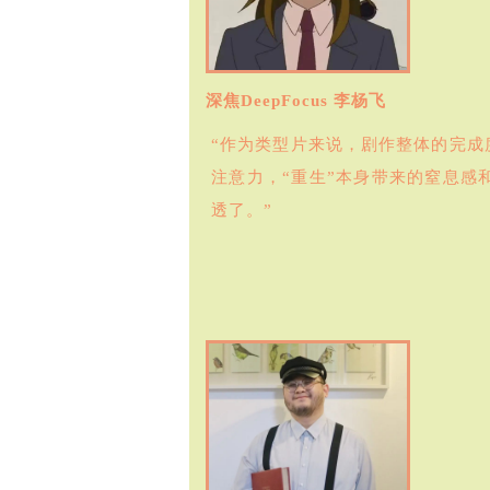
深焦DeepFocus 李杨飞
“作为类型片来说，剧作整体的完成
注意力，“重生”本身带来的窒息
透了。”