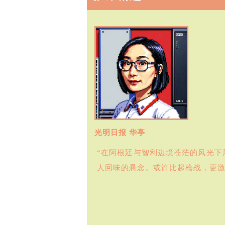
光明日报 华亭
“在阿根廷与智利边境苍茫的风光
人回味的悬念。或许比起枪战，更激