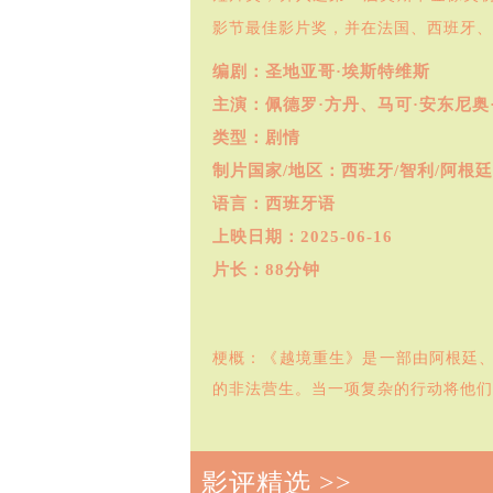
影节最佳影片奖，并在法国、西班牙、
编剧：圣地亚哥·埃斯特维斯
主演：佩德罗·方丹、
马可·安东尼奥
类型：剧情
制片国家/地区：西班牙/智利/阿根廷
语言：西班牙语
上映日期：2025-06-16
片长：88分钟
梗概：《越境重生》是一部由阿根廷
的非法营生。当一项复杂的行动将他们
影评精选 >>