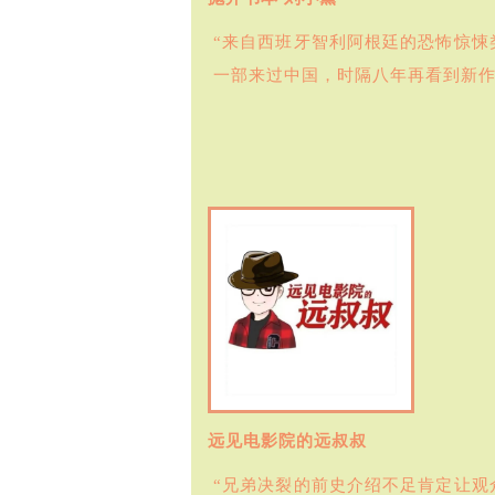
“来自西班牙智利阿根廷的恐怖惊
一部来过中国，时隔八年再看到新作
远见电影院的远叔叔
“兄弟决裂的前史介绍不足肯定让观