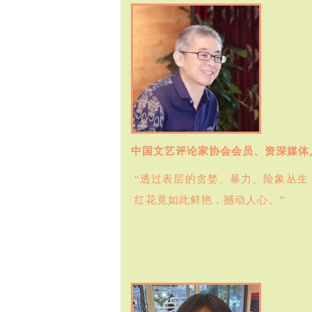
中国文艺评论家协会会员、资深媒体
“透过表层的贪婪、暴力、险象丛
红花竟如此鲜艳，撼动人心。”