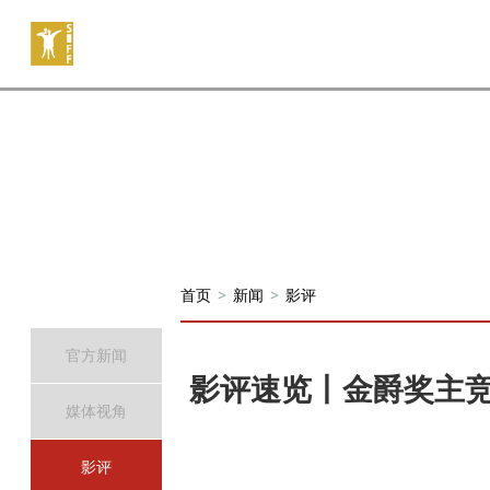
首页
>
新闻
>
影评
官方新闻
影评速览丨金爵奖主
媒体视角
影评