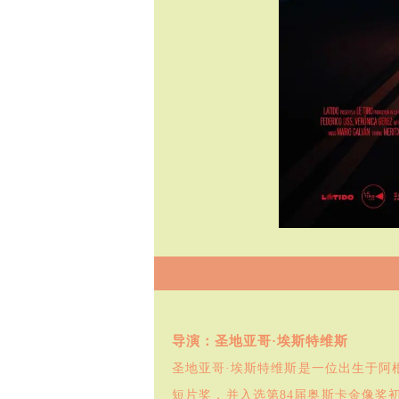
导演：圣地亚哥·埃斯特维斯
圣地亚哥·埃斯特维斯是一位出生于阿
短片奖，并入选第84届奥斯卡金像奖