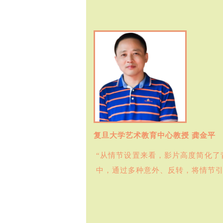
复旦大学艺术教育中心教授 龚金平
“从情节设置来看，影片高度简化了
中，通过多种意外、反转，将情节引