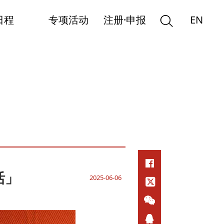
日程
专项活动
注册·申报
EN
活」
2025-06-06