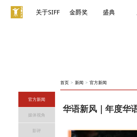
关于SIFF
金爵奖
盛典
首页
>
新闻
>
官方新闻
官方新闻
华语新风｜年度华
媒体视角
影评