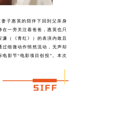
在妻子惠英的陪伴下回到父亲身
静在一旁关注着爸爸，惠英也只
安濂（《青红》）的表演内敛且
通过细微动作悄然流动，无声却
际电影节“电影项目创投”。本次