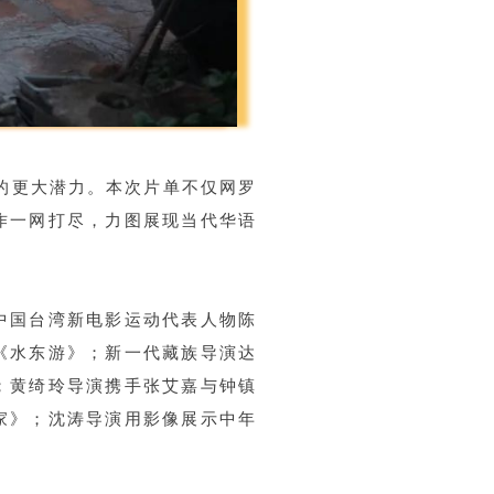
演的更大潜力。本次片单不仅网罗
作一网打尽，力图展现当代华语
中国台湾新电影运动代表人物陈
《水东游》；新一代藏族导演达
；黄绮玲导演携手张艾嘉与钟镇
家》；沈涛导演用影像展示中年