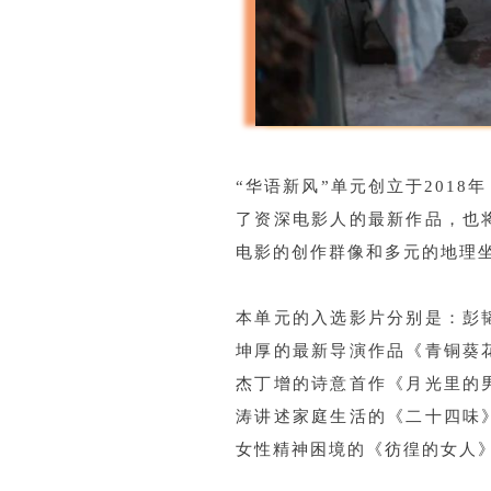
“华语新风”单元创立于201
了资深电影人的最新作品，也
电影的创作群像和多元的地理
本单元的入选影片分别是：彭
坤厚的最新导演作品《青铜葵
杰丁增的诗意首作《月光里的
涛讲述家庭生活的《二十四味
女性精神困境的《彷徨的女人