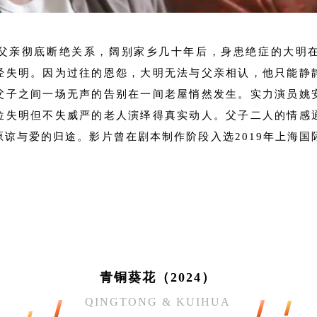
父亲彻底断绝关系，阔别家乡几十年后，身患绝症的大明
经失明。因为过往的恩怨，大明无法与父亲相认，他只能静
父子之间一场无声的告别在一间老屋悄然发生。实力演员姚
位失明但不失威严的老人演绎得真实动人。父子二人的情感
谅与爱的归途。影片曾在剧本制作阶段入选2019年上海国
青铜葵花（2024）
QINGTONG & KUIHUA