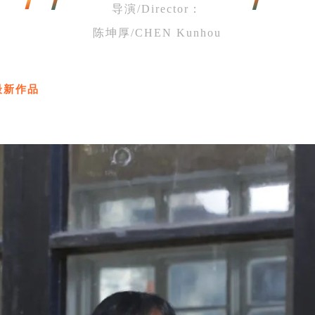
导演/Director：
陈坤厚/CHEN Kunhou
最新作品