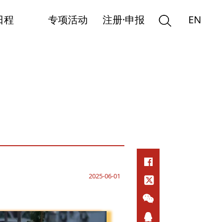
日程
专项活动
注册·申报
EN
2025-06-01