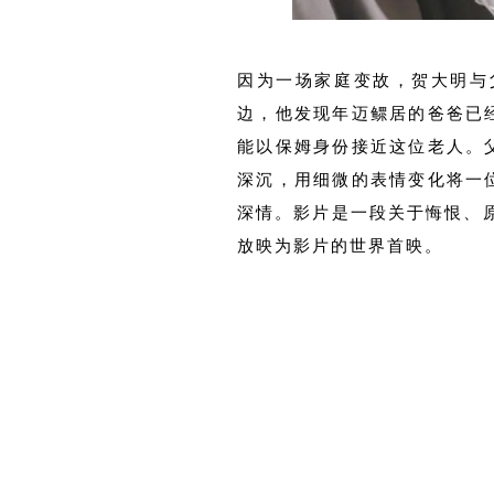
因为一场家庭变故，贺大明与
边，他发现年迈鳏居的爸爸已
能以保姆身份接近这位老人。
深沉，用细微的表情变化将一
深情。影片是一段关于悔恨、原
放映为影片的世界首映。