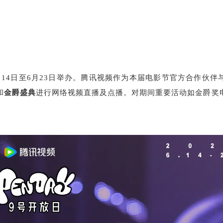
14日至6月23日举办。腾讯视频作为本届电影节官方合作伙
和
金爵盛典
进行网络视频直播及点播。对期间重要活动如
金爵奖