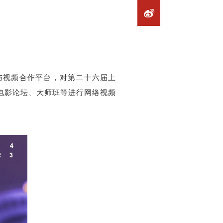
伴与视频合作平台，对第二十六届上
电影论坛
、
大师班
等
进行网络视频