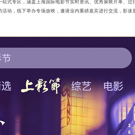
一站式专区，涵盖上海国际电影节实时资讯、优秀展映片单、过
的活动，线下举办专场放映，邀请业内重磅嘉宾进行交流，影迷