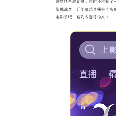
暨红毯全程直播，同时还准备了
影挑战赛、开闭幕式直播等丰富
电影节吧，精彩内容等你来！