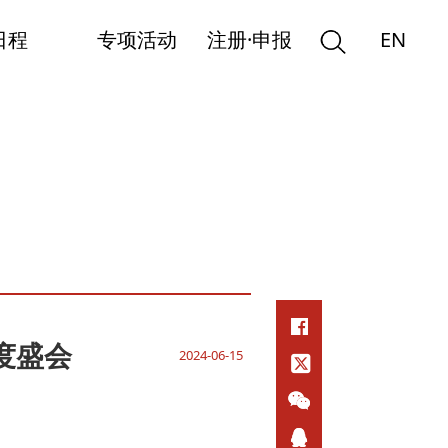
日程
专项活动
注册·申报
EN
度盛会
2024-06-15