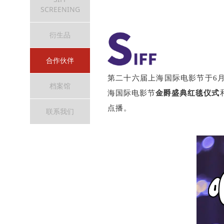
SCREENING
衍生品
合作伙伴
第二十六届上海国际电影节于6月
档案馆
海国际电影节
金爵盛典红毯仪式
点播。
联系我们