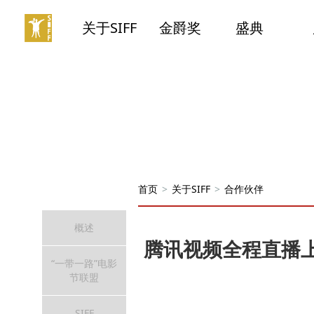
关于SIFF
金爵奖
盛典
首页
>
关于SIFF
>
合作伙伴
概述
腾讯视频全程直播
“一带一路”电影
节联盟
SIFF