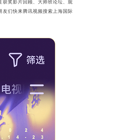
往获奖影片回顾、大师班论坛、观
朋友们快来腾讯视频搜索上海国际