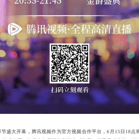
影节盛大开幕，腾讯视频作为官方视频合作平台，6月15日18