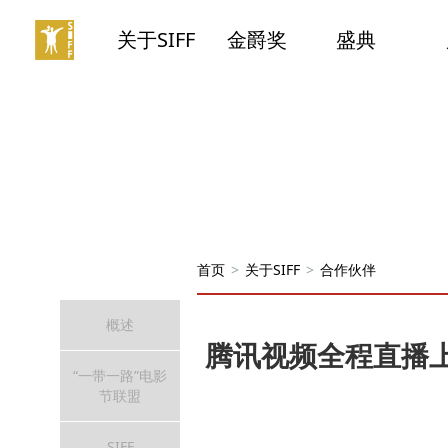
关于SIFF
金爵奖
盛典
首页
>
关于SIFF
>
合作伙伴
概述
腾讯视频全程直播
“一带一路”电影
节联盟
SIFF