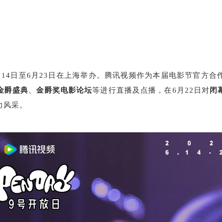
14日至6月23日在上海举办。腾讯视频作为本届电影节官方
金爵盛典
、
金爵奖电影论坛
等进行直播及点播，在6月22日对
闭
力风采。