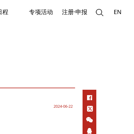
日程
专项活动
注册·申报
EN
2024-06-22