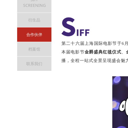
SCREENING
衍生品
合作伙伴
第二十六届上海国际电影节于6月
档案馆
本届电影节
金爵盛典红毯仪式
、
播，全程一站式全景呈现盛会魅
联系我们