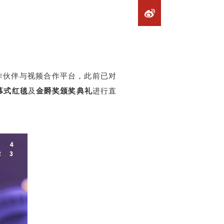
合作伙伴与视频合作平台，此前已对
幕式红毯
及
金爵奖颁奖典礼
进行直