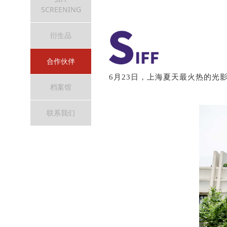
SCREENING
衍生品
合作伙伴
6月23日，上海夏天最火热的光
档案馆
联系我们