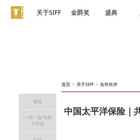
关于SIFF
金爵奖
盛典
首页
>
关于SIFF
>
合作伙伴
概述
中国太平洋保险｜
“一带一路”电影
节联盟
SIFF