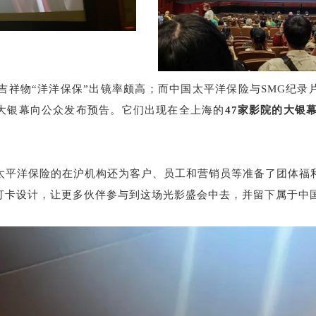
吉祥物“洋洋保保”出镜率颇高；而中国太平洋保险与SMG纪
大银幕向公众发布预告。它们出现在全上海的
47家
影院的大银
太平洋保险的在沪机构还为客户、员工和营销员等准备了团体福
打卡设计，让更多伙伴参与到这场光影盛会中去，并留下属于中