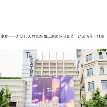
影盛宴——为期10天的第26届上海国际电影节，已圆满落下帷幕