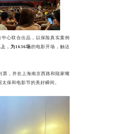
录片中心联合出品，以保险真实案例
幕上
，
为
1636场
的电影开场，触达
利票，并在上海南京西路和陆家嘴
国太保和电影节的美好瞬间。