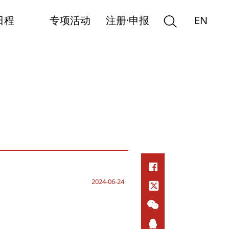
日程
专项活动
注册·申报
EN
2024-06-24