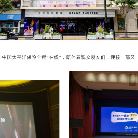
，中国太平洋保险全程“在线”，陪伴着观众朋友们，迎接一部又