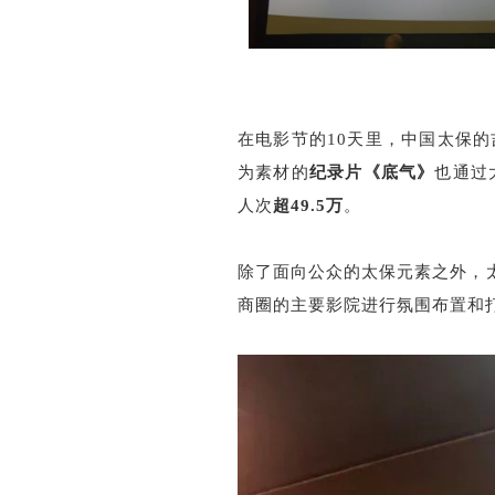
在电影节的10天里，中国太保的
为素材的
纪录片《底气》
也通过
人次
超49.5万
。
除了面向公众的太保元素之外，
商圈的主要影院进行氛围布置和