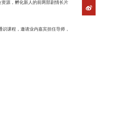
业资源，孵化新人的前两部剧情长片
通识课程，邀请业内嘉宾担任导师，