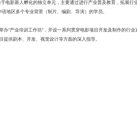
力于电影新人孵化的独立单元，主要通过进行产业普及教育，拓展行
华语地区多个专业背景（制片、编剧、导演）的学员。
举办“产业培训工作坊”，开设一系列贯穿电影项目开发及制作的行业
目提供剧本、开发、视觉设计等方面的深入指导。