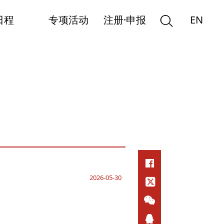
日程
专项活动
注册·申报
EN
2026-05-30