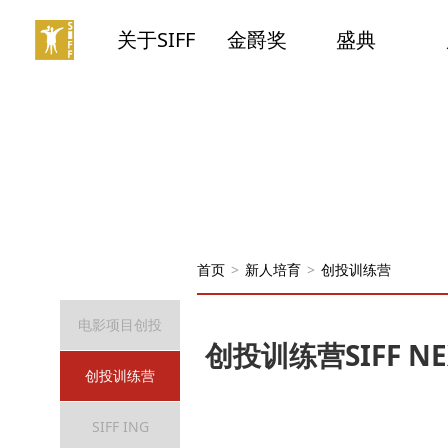
关于SIFF
金爵奖
盛典
首页
>
新人培育
>
创投训练营
电影项目创投
创投训练营SIFF N
创投训练营
SIFF ING